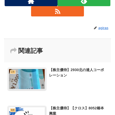
agiras
関連記事
【株主優待】2930北の達人コーポ
2月
レーション
【株主優待】【クロス】8052椿本
9月
興業