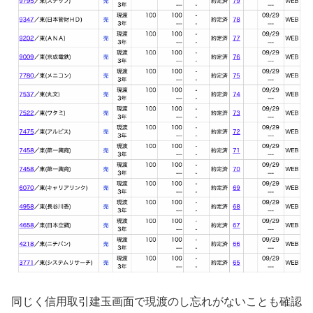
同じく信用取引建玉画面で現渡のし忘れがないことも確認