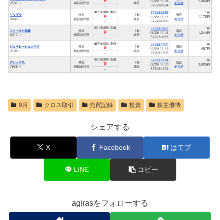
9月
クロス取引
売買記録
投資
株主優待
シェアする
X
Facebook
はてブ
LINE
コピー
agirasをフォローする