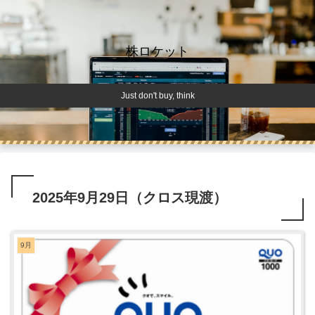
株ロケット
Just don't buy, think
2025年9月29日（クロス現渡）
9月