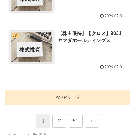
2026.07.01
【株主優待】【クロス】9831
3月
ヤマダホールディングス
2026.07.01
次のページ
次
2
51
1
へ