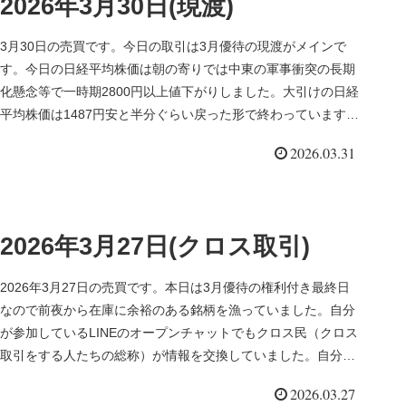
2026年3月30日(現渡)
3月30日の売買です。今日の取引は3月優待の現渡がメインで
す。今日の日経平均株価は朝の寄りでは中東の軍事衝突の長期
化懸念等で一時期2800円以上値下がりしました。大引けの日経
平均株価は1487円安と半分ぐらい戻った形で終わっています。
■マネ...
2026.03.31
2026年3月27日(クロス取引)
2026年3月27日の売買です。本日は3月優待の権利付き最終日
なので前夜から在庫に余裕のある銘柄を漁っていました。自分
が参加しているLINEのオープンチャットでもクロス民（クロス
取引をする人たちの総称）が情報を交換していました。自分が
今回ク...
2026.03.27