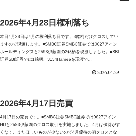
2026年4月28日権利落ち
本日4月28日は4月の権利落ち日です。3銘柄だけクロスしてい
ますので現渡します。■SMBC証券SMBC証券では9627アイン
ホールディングスと2593伊藤園の2銘柄を現渡しました。■SBI
証券SBI証券では1銘柄、3134Hameeを現渡で...
2026.04.29
2026年4月17日売買
4月17日の売買です。■SMBC証券SMBC証券では9627アイン
HDと2593伊藤園のクロス取引を実施しました。4月は優待がす
くなく、またほしいものが少ないので4月優待の初クロスとな