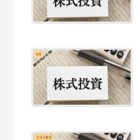
3月
クロス取引