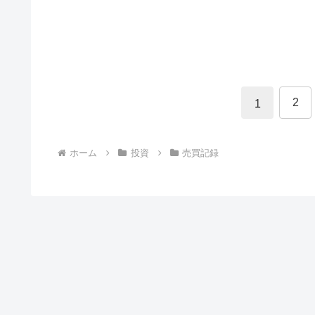
2
1
ホーム
投資
売買記録