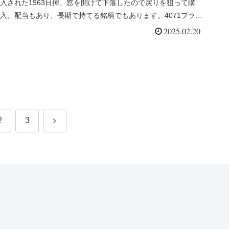
入された1963日揮、窓を開けて下落したので戻りを狙って購
入。配当もあり、長期で持てる銘柄でもあります。4071プラ
ス...
2025.02.20
次
2
3
へ