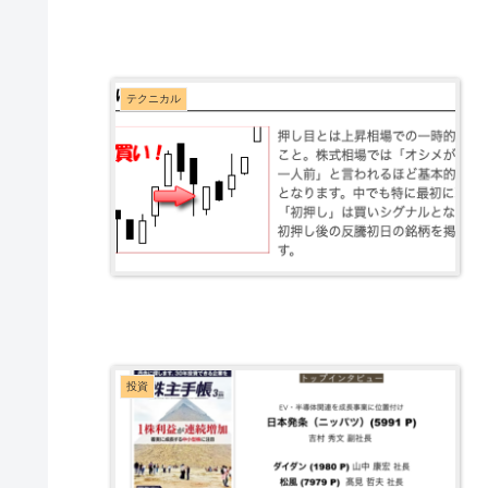
テクニカル
投資