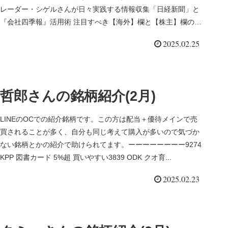
レーダー・シゲルさんが日々実践する情報収集「日経新聞」と
『会社四季報』活用術 注目すべき【海外】欄と【株主】欄の読
み解き方...
2025.02.25
哲郎さんの銘柄紹介(2月)
LINEのOCでの紹介銘柄です。この方は配当＋優待メインで売
買されることが多く、自分も同じ考えて購入が多いので気づか
ない銘柄とかの紹介で助けられてます。ーーーーーーーー9274
KPP 図書カード 5%超 買いやすい3839 ODK クオ育...
2025.02.23