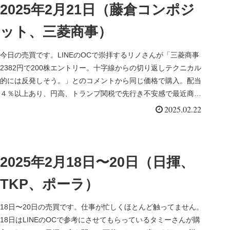
2025年2月21日（藤倉コンポジ
ット、三菱商事）
今日の売買です。LINEのOCで崇拝するリノさんが「三菱商事
2382円で200株エントリー。十字線からの切り返しテクニカル
的には反発しそう。」とのコメントから同じ価格で購入。配当
４％以上あり、円高、トランプ関税で先行き不安感で最近商社
全体が...
2025.02.22
2025年2月18日〜20日（日揮、
TKP、ポーラ）
18日〜20日の売買です。仕事が忙しくほとんど触ってません。
18日はLINEのOCで参考にさせてもらっているタミーさんが購