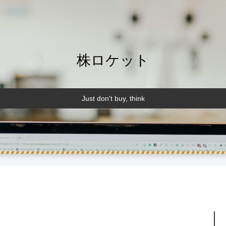
株ロケット
Just don't buy, think