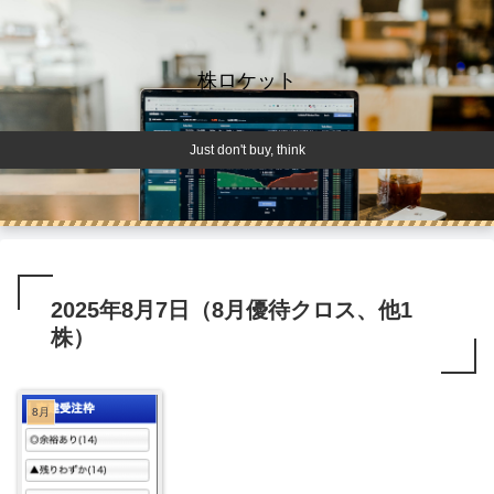
株ロケット
Just don't buy, think
2025年8月7日（8月優待クロス、他1
株）
8月