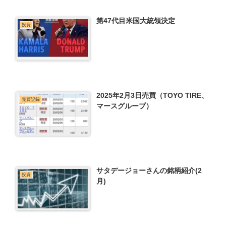
第47代目米国大統領決定
投資
2025年2月3日売買（TOYO TIRE、
売買記録
マースグループ）
サタデージョーさんの銘柄紹介(2
投資
月)