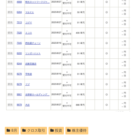
8月
クロス取引
投資
株主優待