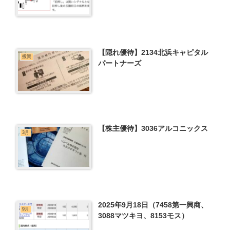
【隠れ優待】2134北浜キャピタル
投資
パートナーズ
【株主優待】3036アルコニックス
3月
2025年9月18日（7458第一興商、
9月
3088マツキヨ、8153モス）