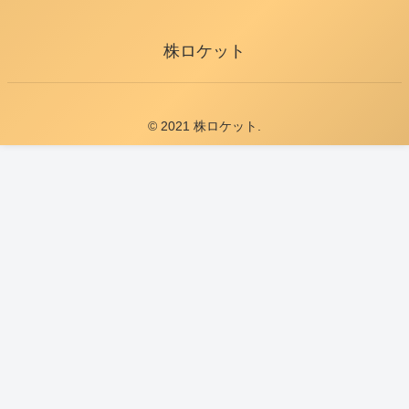
株ロケット
© 2021 株ロケット.