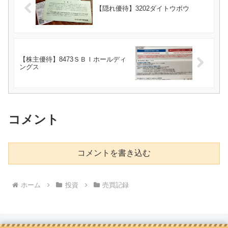
【隠れ優待】3202ダイトウボウ
【株主優待】8473ＳＢＩホールディ
ングス
コメント
コメントを書き込む
ホーム
投資
売買記録