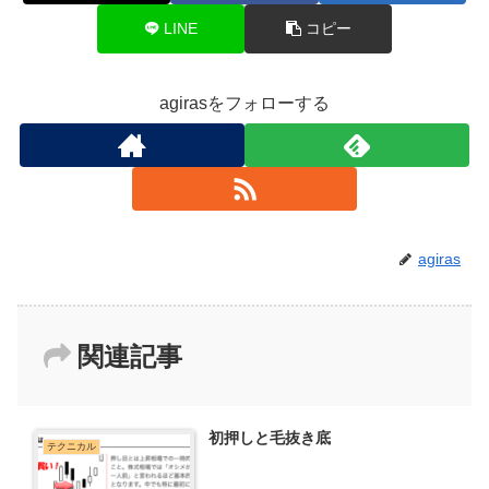
LINE
コピー
agirasをフォローする
agiras
関連記事
初押しと毛抜き底
テクニカル