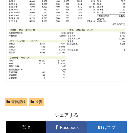
売買記録
投資
シェアする
X
Facebook
はてブ