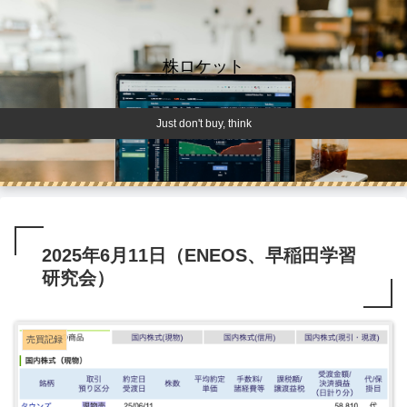
株ロケット
Just don't buy, think
2025年6月11日（ENEOS、早稲田学習
研究会）
売買記録