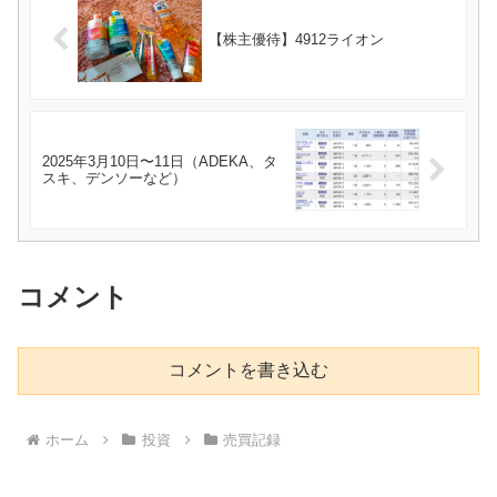
【株主優待】4912ライオン
2025年3月10日〜11日（ADEKA、タ
スキ、デンソーなど）
コメント
コメントを書き込む
ホーム
投資
売買記録