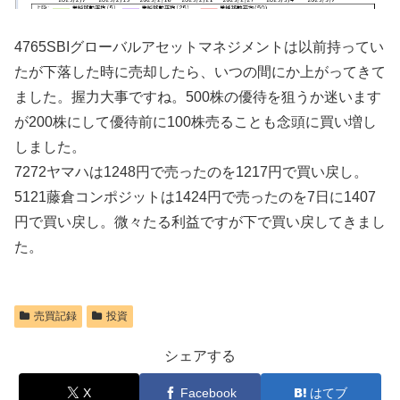
4765SBIグローバルアセットマネジメントは以前持ってい
たが下落した時に売却したら、いつの間にか上がってきて
ました。握力大事ですね。500株の優待を狙うか迷います
が200株にして優待前に100株売ることも念頭に買い増し
しました。
7272ヤマハは1248円で売ったのを1217円で買い戻し。
5121藤倉コンポジットは1424円で売ったのを7日に1407
円で買い戻し。微々たる利益ですが下で買い戻してきまし
た。
売買記録
投資
シェアする
X
Facebook
はてブ