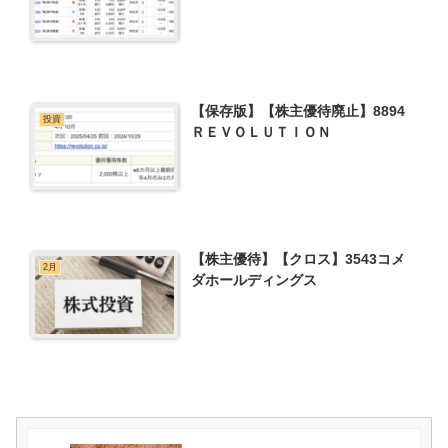
【保存版】【株主優待廃止】8894
投資
ＲＥＶＯＬＵＴＩＯＮ
【株主優待】【クロス】3543コメ
2月
ダホールディングス