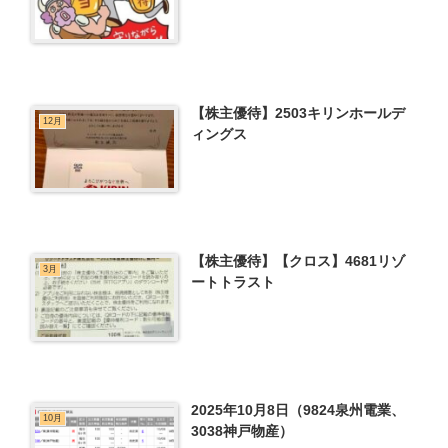
【株主優待】2503キリンホールデ
12月
ィングス
【株主優待】【クロス】4681リゾ
3月
ートトラスト
2025年10月8日（9824泉州電業、
10月
3038神戸物産）