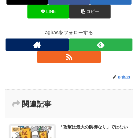
LINE
コピー
agirasをフォローする
agiras
関連記事
「攻撃は最大の防御なり」ではない
投資