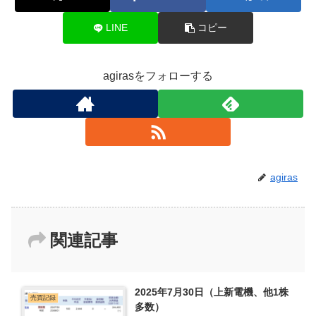
LINE
コピー
agirasをフォローする
agiras
関連記事
2025年7月30日（上新電機、他1株
売買記録
多数）