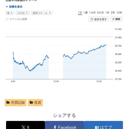
売買記録
投資
シェアする
X
Facebook
はてブ