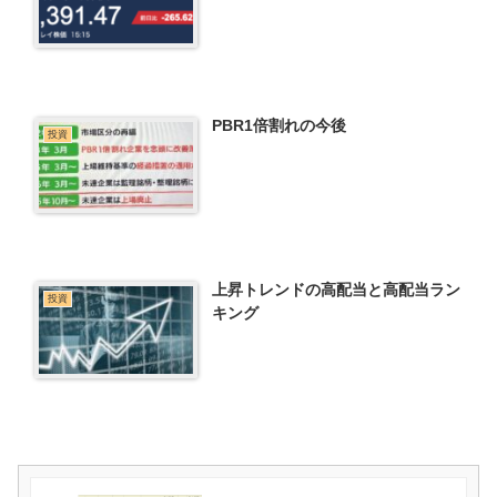
PBR1倍割れの今後
投資
上昇トレンドの高配当と高配当ラン
投資
キング