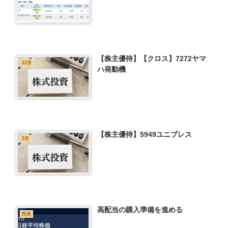
【株主優待】【クロス】7272ヤマ
12月
ハ発動機
【株主優待】5949ユニプレス
3月
高配当の購入準備を進める
投資