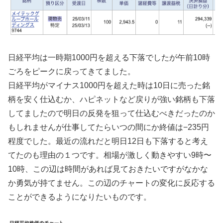
日経平均は一時期1000円を超える下落でしたが午前10時
ごろをピークに戻ってきてました。
日経平均がマイナス1000円を超えた時は10日に売った銘
柄を安く仕込むか、ハピネットなど戻りが強い銘柄も下落
してましたので明日の反発を狙って仕込むべきだったのか
もしれませんが仕事してたらいつの間にか終値は−235円
程度でした。最近の流れだと明日12日も下落すると考え
てたのも理由の１つです。相場が激しく動きやすい9時〜
10時、この辺は時間があれば見ておきたいですがなかな
か勇気が持てません。この辺のチャートの変化に反応する
ことができるようになりたいものです。