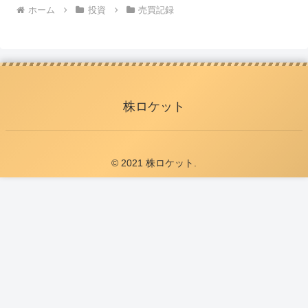
ホーム
投資
売買記録
株ロケット
© 2021 株ロケット.