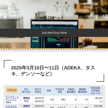
株ロケット
Just don't buy, think
2025年3月10日〜11日（ADEKA、タス
キ、デンソーなど）
売買記録