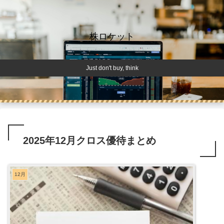
株ロケット
Just don't buy, think
2025年12月クロス優待まとめ
12月