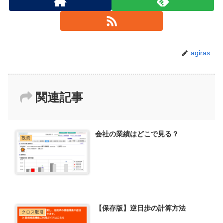
agiras
関連記事
会社の業績はどこで見る？
投資
【保存版】逆日歩の計算方法
クロス取引