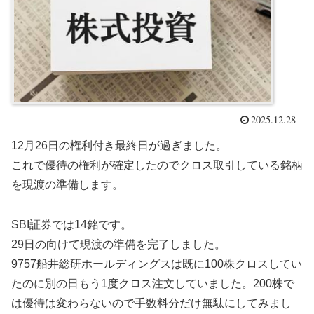
2025.12.28
12月26日の権利付き最終日が過ぎました。
これで優待の権利が確定したのでクロス取引している銘柄
を現渡の準備します。
SBI証券では14銘です。
29日の向けて現渡の準備を完了しました。
9757船井総研ホールディングスは既に100株クロスしてい
たのに別の日もう1度クロス注文していました。200株で
は優待は変わらないので手数料分だけ無駄にしてみまし