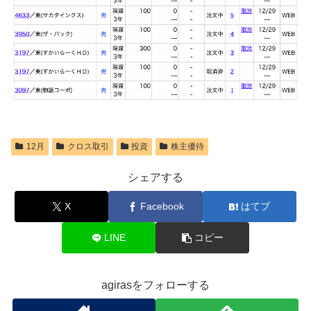
12月
クロス取引
投資
株主優待
シェアする
X
Facebook
はてブ
LINE
コピー
agirasをフォローする