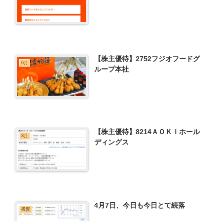
【株主優待】2752フジオフードグ
6月
ループ本社
【株主優待】8214ＡＯＫＩホール
3月
ディングス
4月7日、今日も今日とて続落
投資