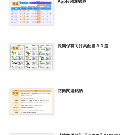
Apple関連銘柄
投資
長期保有向け高配当３０選
投資
防衛関連銘柄
投資