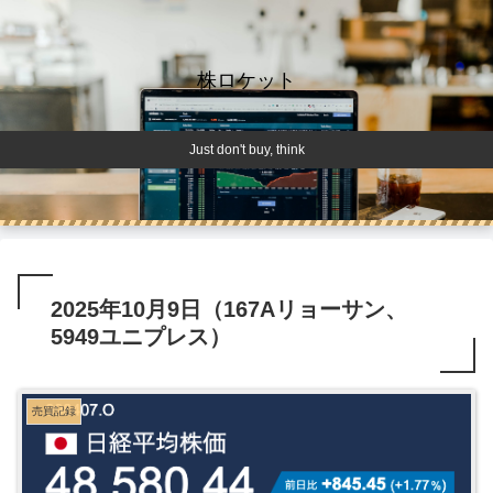
株ロケット
Just don't buy, think
2025年10月9日（167Aリョーサン、
5949ユニプレス）
売買記録