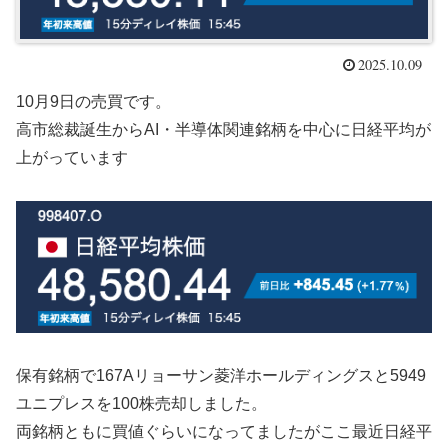
2025.10.09
10月9日の売買です。
高市総裁誕生からAI・半導体関連銘柄を中心に日経平均が
上がっています
保有銘柄で167Aリョーサン菱洋ホールディングスと5949
ユニプレスを100株売却しました。
両銘柄ともに買値ぐらいになってましたがここ最近日経平