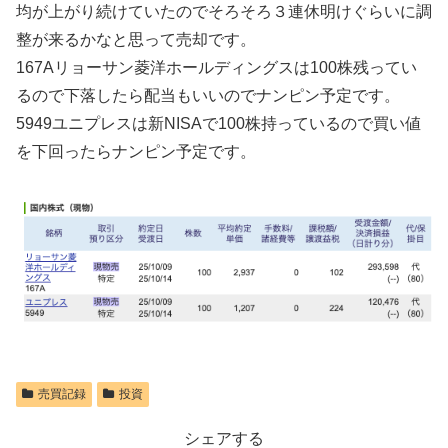
均が上がり続けていたのでそろそろ３連休明けぐらいに調
整が来るかなと思って売却です。
167Aリョーサン菱洋ホールディングスは100株残ってい
るので下落したら配当もいいのでナンピン予定です。
5949ユニプレスは新NISAで100株持っているので買い値
を下回ったらナンピン予定です。
売買記録
投資
シェアする