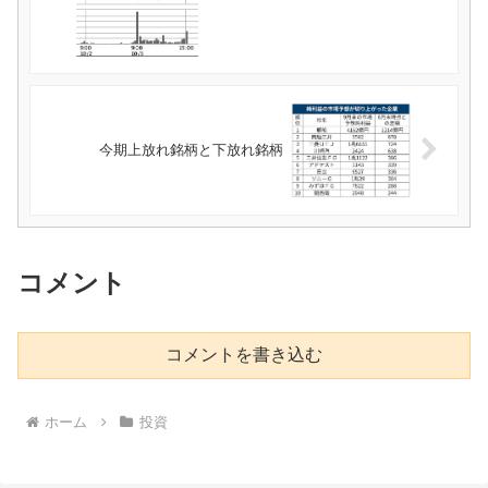
今期上放れ銘柄と下放れ銘柄
コメント
コメントを書き込む
ホーム
投資