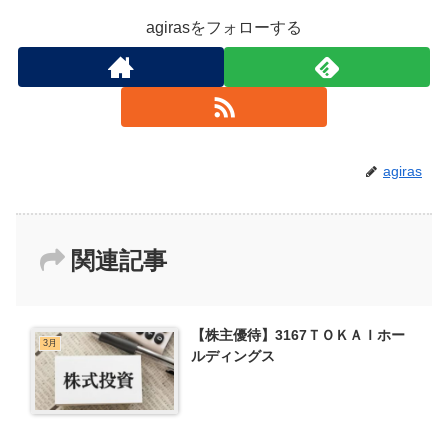
agirasをフォローする
agiras
関連記事
【株主優待】3167ＴＯＫＡＩホー
3月
ルディングス