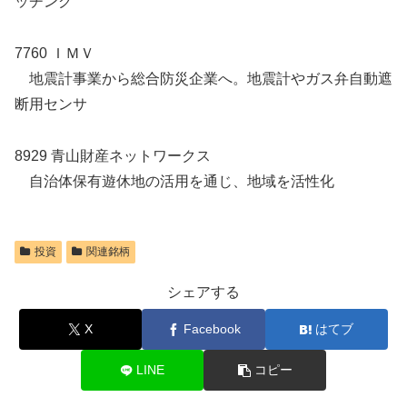
ッチング
7760 ＩＭＶ
地震計事業から総合防災企業へ。地震計やガス弁自動遮
断用センサ
8929 青山財産ネットワークス
自治体保有遊休地の活用を通じ、地域を活性化
投資
関連銘柄
シェアする
X
Facebook
はてブ
LINE
コピー