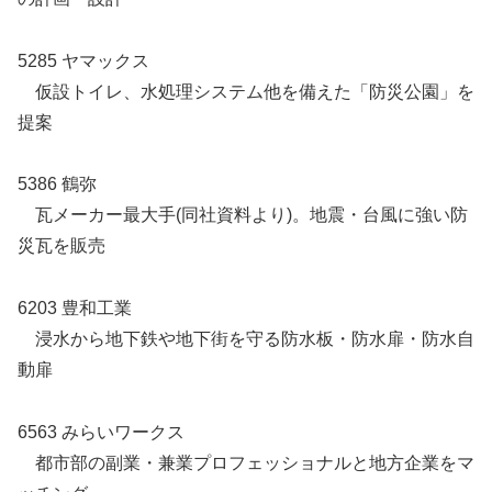
5285 ヤマックス
仮設トイレ、水処理システム他を備えた「防災公園」を
提案
5386 鶴弥
瓦メーカー最大手(同社資料より)。地震・台風に強い防
災瓦を販売
6203 豊和工業
浸水から地下鉄や地下街を守る防水板・防水扉・防水自
動扉
6563 みらいワークス
都市部の副業・兼業プロフェッショナルと地方企業をマ