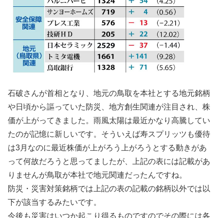
石破さんが首相となり、地元の鳥取を本社とする地元銘柄
や日頃から謳っていた防災、地方創生関連が注目され、株
価が上がってきました。雨風太陽は最近かなり高騰してい
たのが記憶に新しいです。そういえば寿スプリッツも優待
は3月なのに最近株価が上がろう上がろうとする動きがあ
って何故だろうと思ってましたが、上記の表には記載があ
りませんが鳥取が本社で地元関連だったんですね。
防災・災害対策銘柄では上記の表の記載の銘柄以外では以
下が該当するみたいです。
今後も災害はいつか起こり得るものですのでその際には各