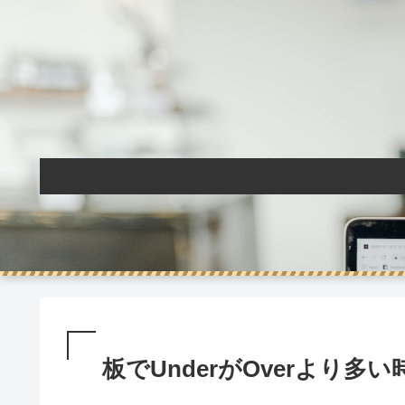
板でUnderがOverより多