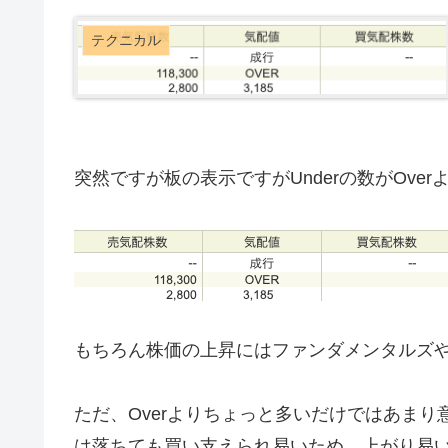
テクニカル
突然ですが板の表示ですがUnderの数がOve
もちろん株価の上昇にはファンダメンタルズ
ただ、Overよりちょっと多いだけではあまり意
は落ちても買い支えられ易いため、上がり易