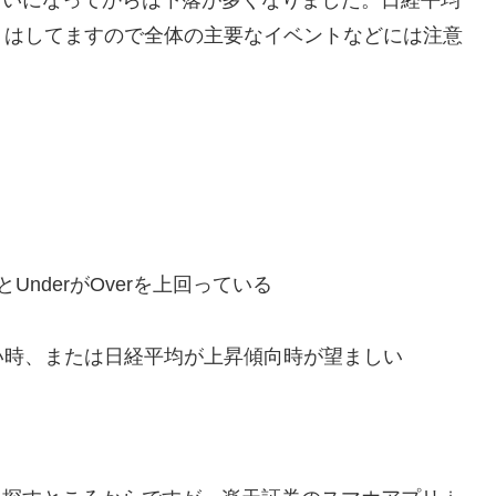
じぐらいになってからは下落が多くなりました。日経平均
りはしてますので全体の主要なイベントなどには注意
nderがOverを上回っている
い時、または日経平均が上昇傾向時が望ましい