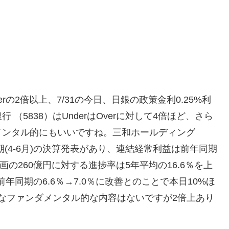
erの2倍以上、7/31の今日、日銀の政策金利0.25%利
5838）はUnderはOverに対して4倍ほど、さら
メンタル的にもいいですね。三和ホールディング
半期(4-6月)の決算発表があり、連結経常利益は前年同期
)計画の260億円に対する進捗率は5年平均の16.6％を上
は前年同期の6.6％→7.0％に改善とのことで本日10%ほ
きなファンダメンタル的な内容はないですが2倍上あり