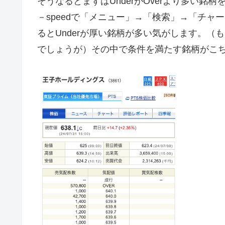
そうなるとまずはUnderがOverより多い
－speedで「メニュー」→「検索」→「チ
るとUnderが厚い銘柄が多い気がします。（
でしょうが）その中で条件を満たす銘柄がこ