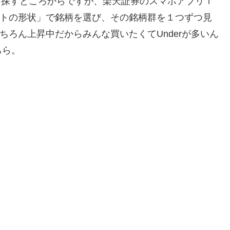
銘柄を探すところからですが、楽天証券のスマホアプリｉ
ャートの形状」で銘柄を選び、その銘柄群を１つずつ見
もちろん上昇中だからみんな買いたくてUnderが多いん
ちら。