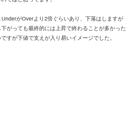
UnderがOverより2倍ぐらいあり、下落はしますが
も下がっても最終的には上昇で終わることが多かった
いですが下値で支えが入り易いイメージでした。