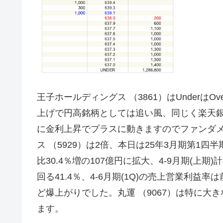
王子ホールディングス （3861）はUnderはOv
上げで円高銘柄としては追い風、同じく楽天銀行 （
に金利上昇でプラスに動きますのでファンダ
ス （5929）は2倍、本日は25年3月期第1四
比30.4％増の107億円に拡大、4-9月期(上期
回る41.4％、4-6月期(1Q)の売上営業利益率
ど爆上がりでした。丸運 （9067）は特に大
ます。