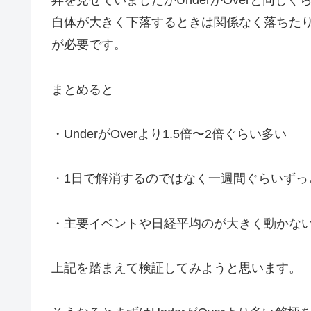
昇を見せていましたがUnderがOverと同
自体が大きく下落するときは関係なく落ちた
が必要です。
まとめると
・UnderがOverより1.5倍〜2倍ぐらい多い
・1日で解消するのではなく一週間ぐらいずっとU
・主要イベントや日経平均のが大きく動かな
上記を踏まえて検証してみようと思います。