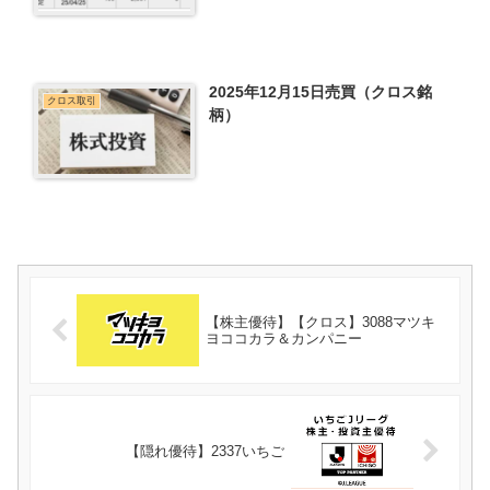
2025年12月15日売買（クロス銘
クロス取引
柄）
【株主優待】【クロス】3088マツキ
ヨココカラ＆カンパニー
【隠れ優待】2337いちご