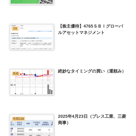
【株主優待】4765ＳＢＩグローバ
3月
ルアセットマネジメント
絶妙なタイミングの買い（運頼み）
投資
2025年4月23日（プレス工業、三菱
売買記録
商事）