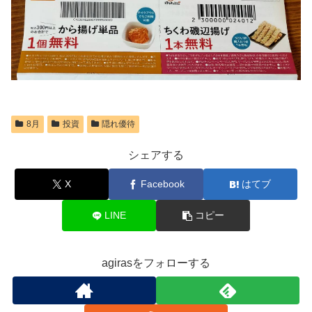
8月
投資
隠れ優待
シェアする
X
Facebook
はてブ
LINE
コピー
agirasをフォローする