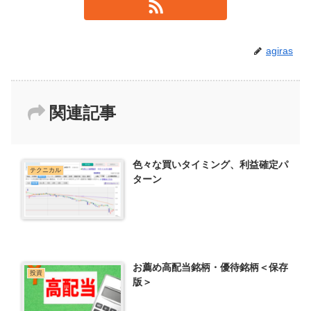
agiras
関連記事
色々な買いタイミング、利益確定パ
テクニカル
ターン
お薦め高配当銘柄・優待銘柄＜保存
投資
版＞