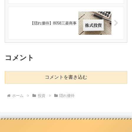
【隠れ優待】8058三菱商事
コメント
コメントを書き込む
ホーム
投資
隠れ優待