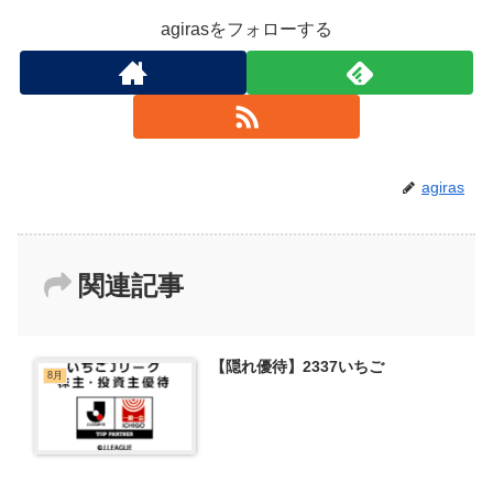
agirasをフォローする
agiras
関連記事
【隠れ優待】2337いちご
8月