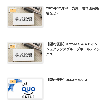
2025年12月26日売買（隠れ優待銘
12月
柄など）
【隠れ優待】8725ＭＳ＆ＡＤイン
投資
シュアランスグループホールディン
グス
【隠れ優待】3663セルシス
12月