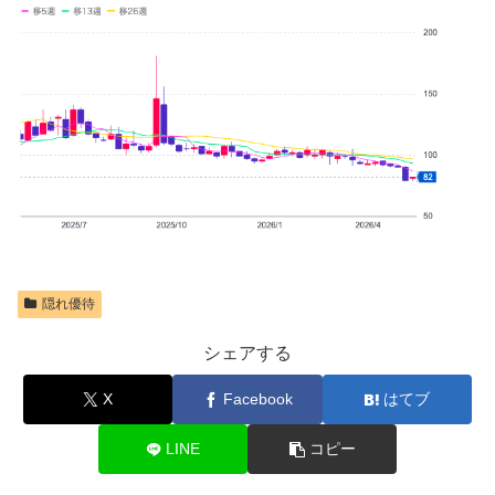
隠れ優待
シェアする
X
Facebook
はてブ
LINE
コピー