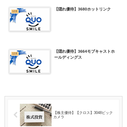
【隠れ優待】3680ホットリンク
12月
【隠れ優待】3664モブキャストホ
12月
ールディングス
【株主優待】【クロス】3048ビック
カメラ