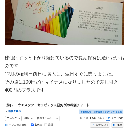
株価はずっと下がり続けているので長期保有は避けたいも
のです。
12月の権利日前日に購入し、翌日すぐに売りました。
その際に100円だけマイナスになりましたので差し引き
400円のプラスです。