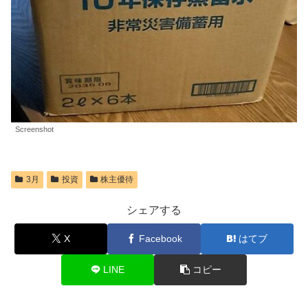
Screenshot
3月
投資
株主優待
シェアする
X
Facebook
はてブ
LINE
コピー