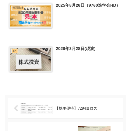
2025年8月26日（9760進学会HD）
売買記録
2026年3月28日(現渡)
3月
【株主優待】7294ヨロズ