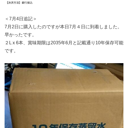
＜7月4日追記＞
7月2日に購入したのですが本日7月４日に到着しました。
早かったです。
２L x 6本、賞味期限は2035年6月と記載通り10年保存可能
です。