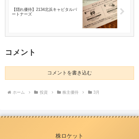
【隠れ優待】2134北浜キャピタルパ
ートナーズ
コメント
コメントを書き込む
ホーム
投資
株主優待
3月
株ロケット