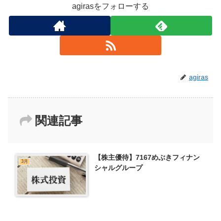
agirasをフォローする
agiras
関連記事
【株主優待】7167めぶきフィナン
3月
シャルグループ