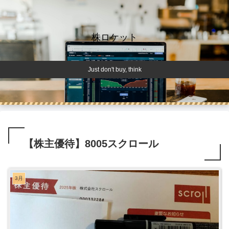
株ロケット
Just don't buy, think
【株主優待】8005スクロール
3月