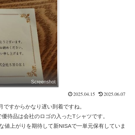
Screenshot
2025.04.15
2025.06.07
は4月ですからかなり遅い到着ですね。
社で優待品は会社のロゴの入ったTシャツです。
な値上がりを期待して新NISAで一単元保有していま