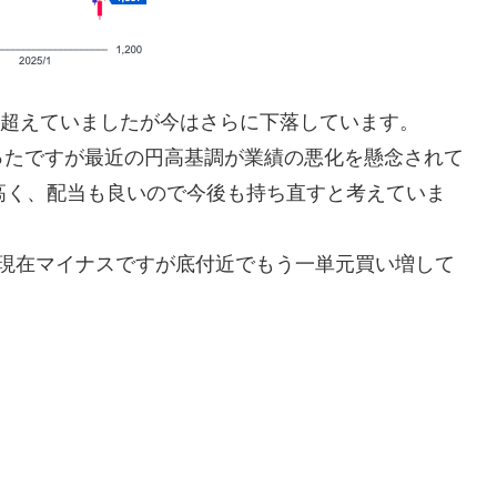
円を超えていましたが今はさらに下落しています。
ったですが最近の円高基調が業績の悪化を懸念されて
が高く、配当も良いので今後も持ち直すと考えていま
ので現在マイナスですが底付近でもう一単元買い増して