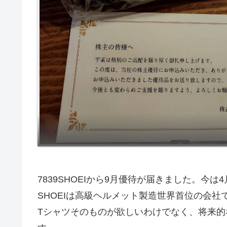
7839SHOEIから9月優待が届きました。今
SHOEIは高級ヘルメット製造世界首位の会
Tシャツそのものが欲しいわけでなく、将来的