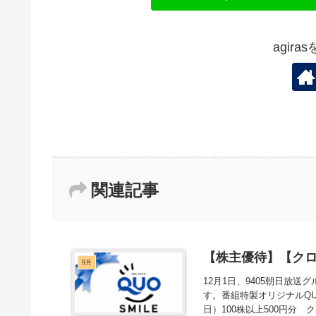
agir
関連記事
【株主優待】【クロ
9月
12月1日、9405朝日放送
す。番組特製オリジナルQUO
日）100株以上500円分 ク