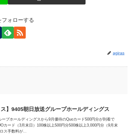
asをフォローする
agiras
ス】9405朝日放送グループホールディングス
グループホールディングスから9月優待のQuoカード500円分が到着で
カード（3月末日）100株以上500円分500株以上3,000円分（9月末
ロス手数料が...