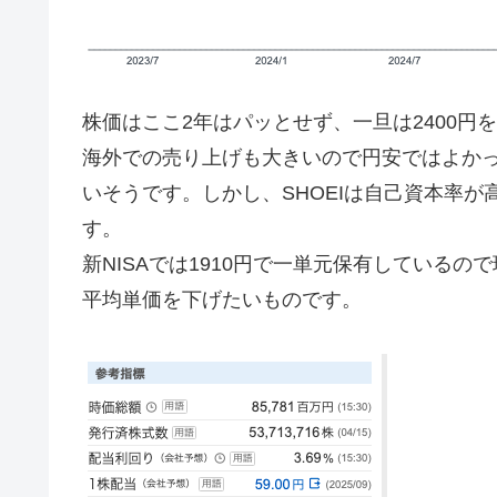
株価はここ2年はパッとせず、一旦は2400
海外での売り上げも大きいので円安ではよか
いそうです。しかし、SHOEIは自己資本率
す。
新NISAでは1910円で一単元保有している
平均単価を下げたいものです。