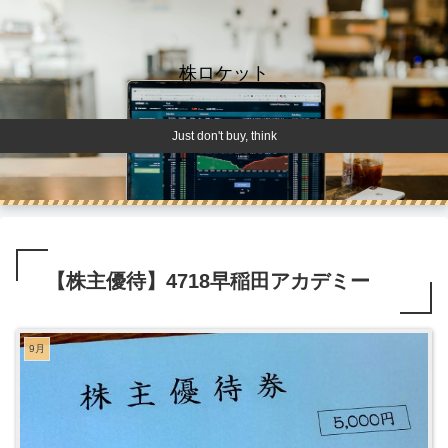
株ロケット
Just don't buy, think
【株主優待】4718早稲田アカデミー
9月