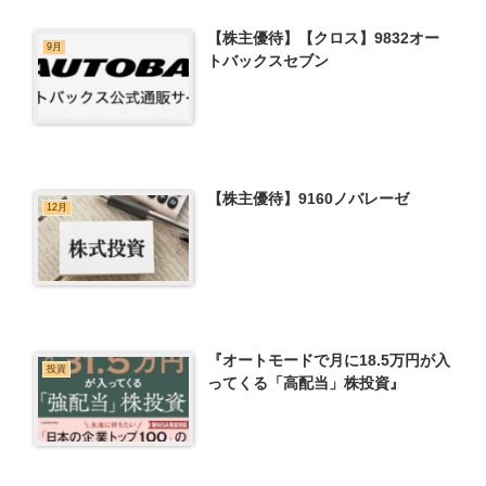
【株主優待】【クロス】9832オー
9月
トバックスセブン
【株主優待】9160ノバレーゼ
12月
『オートモードで月に18.5万円が入
投資
ってくる「高配当」株投資』