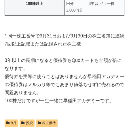
100株以上
円分 3年以上*：一律
2,000円分
* 同一株主番号で3月31日および9月30日の株主名簿に連続
7回以上記載または記録された株主様
3年以上の長期になると優待券もQuoカードも金額が倍に
なります。
優待券を実際に使うことはありませんが早稲田アカデミー
の優待券はメルカリ等でもあまり値落ちせずに売れるので
問題ありません。
100株だけですが一生一緒に早稲田アカデミーです。
9月
投資
株主優待