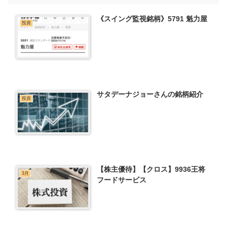
《スイング監視銘柄》5791 魁力屋
投資
サタデーナジョーさんの銘柄紹介
投資
【株主優待】【クロス】9936王将
3月
フードサービス