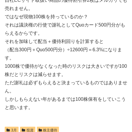
自社ECサイト取扱い商品の優待割引券2枚はメルカリでも
売れません。
ではなぜ現物100株を持っているのか？
それは議決権の行使で謝礼としてQuoカード500円分がも
らえるからです。
それを加味して配当＋優待利回りを計算すると
（配当300円＋Quo500円分）÷12600円＝6.3%になりま
す。
1000株で優待がなくなった時のリスクは大きいですが100
株だとリスクは減らせます。
ただ謝礼は必ずもらえると決まっているものではありませ
ん。
しかしもらえない年があるまでは100株保有をしていこう
と思います。
3月
投資
株主優待