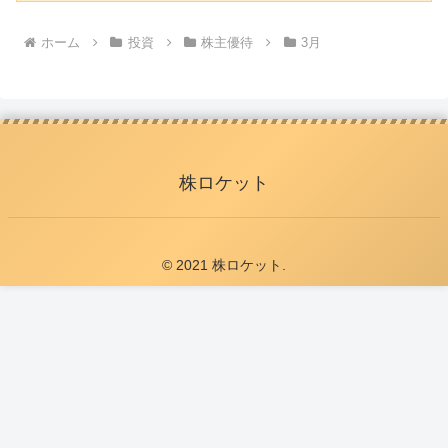
ホーム
投資
株主優待
3月
株ロケット
© 2021 株ロケット.