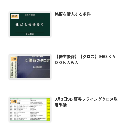
銘柄を購入する条件
投資
【株主優待】【クロス】9468ＫＡ
3月
ＤＯＫＡＷＡ
9月3日SBI証券フライングクロス取
9月
引準備