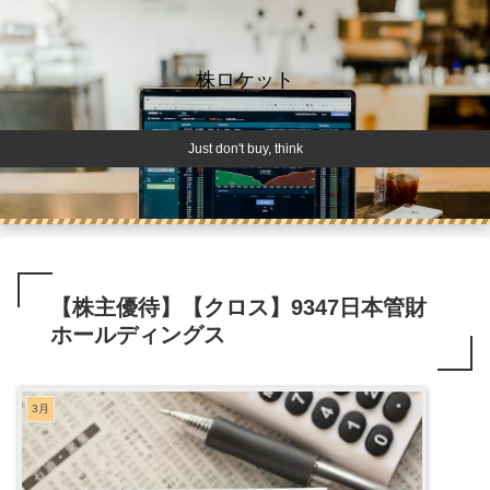
株ロケット
Just don't buy, think
【株主優待】【クロス】9347日本管財
ホールディングス
3月