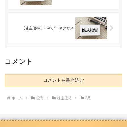
【株主優待】7893プロネクサス
コメント
コメントを書き込む
ホーム
投資
株主優待
3月