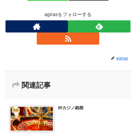
agirasをフォローする
agiras
関連記事
IRカジノ銘柄
投資