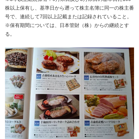
株以上保有し、基準日から遡って株主名簿に同一の株主番
号で、連続して7回以上記載または記録されていること。
※保有期間については、日本管財（株）からの継続とす
る。