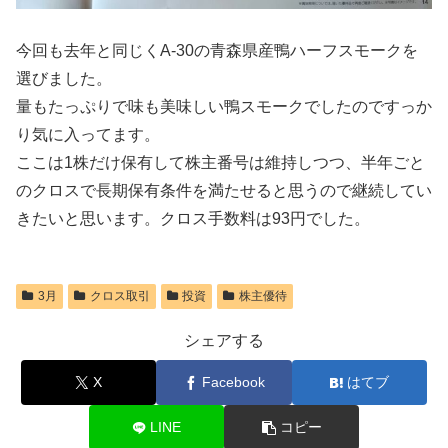
今回も去年と同じくA-30の青森県産鴨ハーフスモークを
選びました。
量もたっぷりで味も美味しい鴨スモークでしたのですっか
り気に入ってます。
ここは1株だけ保有して株主番号は維持しつつ、半年ごと
のクロスで長期保有条件を満たせると思うので継続してい
きたいと思います。クロス手数料は93円でした。
3月
クロス取引
投資
株主優待
シェアする
X
Facebook
はてブ
LINE
コピー