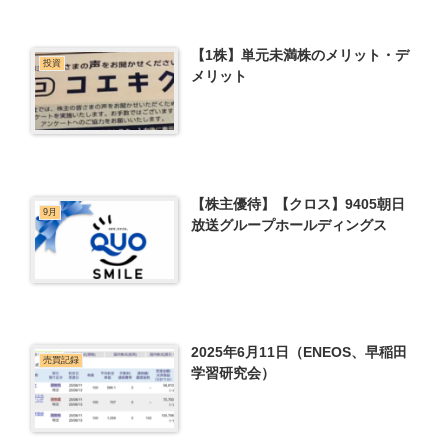
【1株】単元未満株のメリット・デ
投資
メリット
【株主優待】【クロス】9405朝日
9月
放送グループホールディングス
2025年6月11日（ENEOS、早稲田
売買記録
学習研究会）