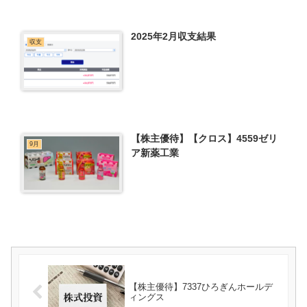
2025年2月収支結果
収支
【株主優待】【クロス】4559ゼリ
9月
ア新薬工業
【株主優待】7337ひろぎんホールデ
ィングス