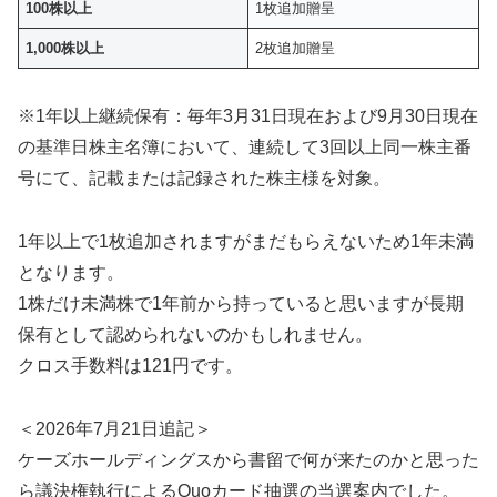
100株以上
1枚追加贈呈
1,000株以上
2枚追加贈呈
※1年以上継続保有：毎年3月31日現在および9月30日現在
の基準日株主名簿において、連続して3回以上同一株主番
号にて、記載または記録された株主様を対象。
1年以上で1枚追加されますがまだもらえないため1年未満
となります。
1株だけ未満株で1年前から持っていると思いますが長期
保有として認められないのかもしれません。
クロス手数料は121円です。
＜2026年7月21日追記＞
ケーズホールディングスから書留で何が来たのかと思った
ら議決権執行によるQuoカード抽選の当選案内でした。