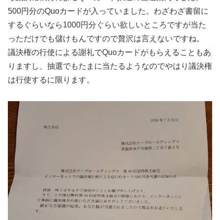
500円分のQuoカードが入っていました。わざわざ書留に
するぐらいなら1000円分ぐらい欲しいところですが当た
っただけでも儲けもんですので贅沢は言えないですね。
議決権の行使による謝礼でQuoカードがもらえることもあ
りますし、抽選でもたまに当たるようなのでやはり議決権
は行使するに限ります。