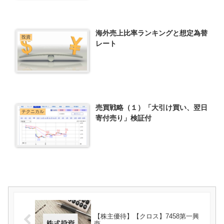
海外売上比率ランキングと想定為替
投資
レート
売買戦略（１）「大引け買い、翌日
テクニカル
寄付売り」検証付
【株主優待】【クロス】7458第一興
商