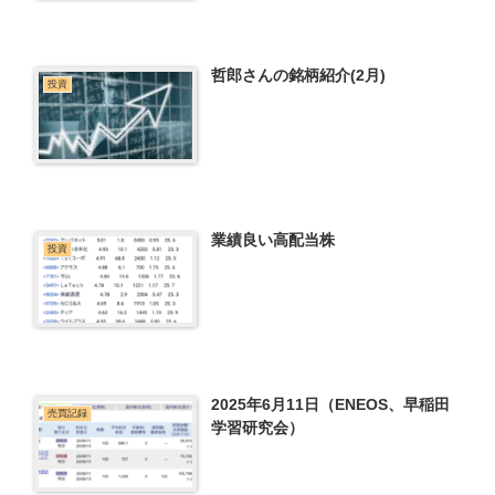
哲郎さんの銘柄紹介(2月)
投資
業績良い高配当株
投資
2025年6月11日（ENEOS、早稲田
売買記録
学習研究会）