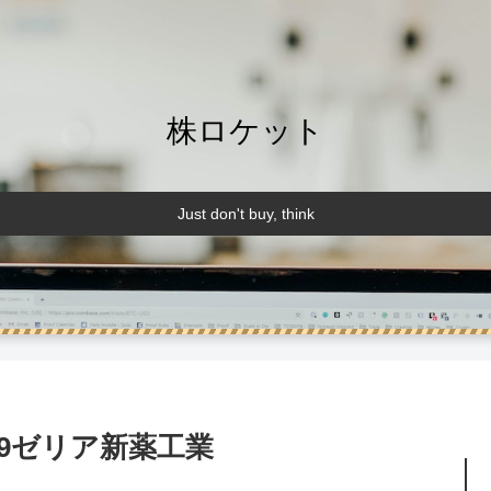
株ロケット
Just don't buy, think
59ゼリア新薬工業