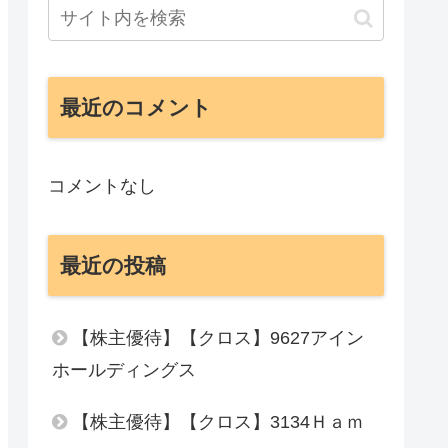
最近のコメント
コメントなし
最近の投稿
【株主優待】【クロス】9627アイン
ホールディングス
【株主優待】【クロス】3134Ｈａｍ