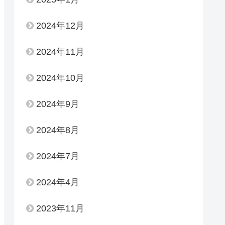
2024年12月
2024年11月
2024年10月
2024年9月
2024年8月
2024年7月
2024年4月
2023年11月