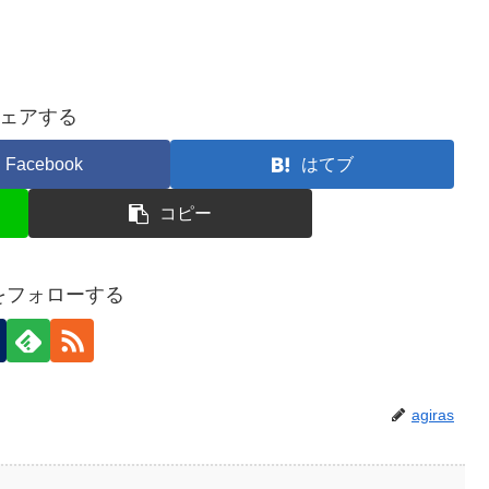
ェアする
Facebook
はてブ
コピー
asをフォローする
agiras