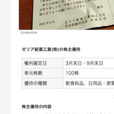
Screenshot