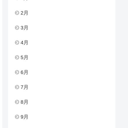
2月
3月
4月
5月
6月
7月
8月
9月