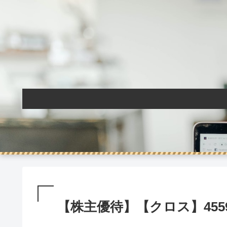
【株主優待】【クロス】45