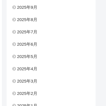
2025年9月
2025年8月
2025年7月
2025年6月
2025年5月
2025年4月
2025年3月
2025年2月
2025年1月