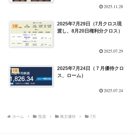
2025.11.28
2025年7月29日（7月クロス現
7月
渡し、8月20日権利分クロス）
2025.07.29
2025年7月24日（７月優待クロ
7月
ス、ローム）
2025.07.24
ホーム
投資
株主優待
7月