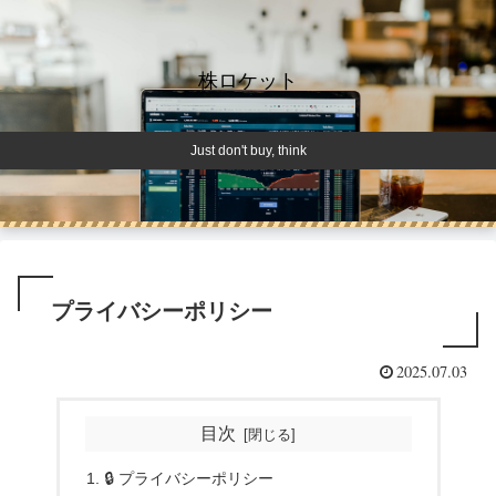
株ロケット
Just don't buy, think
プライバシーポリシー
2025.07.03
目次
🔒 プライバシーポリシー